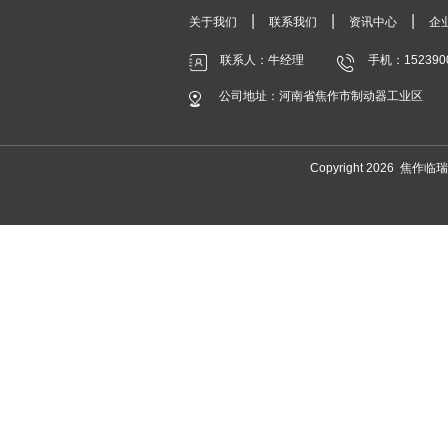
|
|
|
关于我们
联系我们
资讯中心
企
联系人：牛经理
手机：152390
公司地址：河南省焦作市制动器工业区
Copyright 2026 