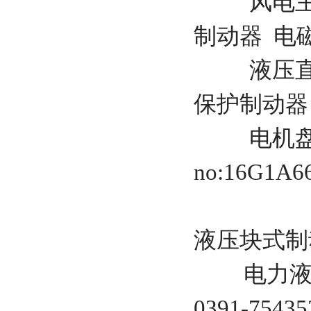
风电主轴
制动器 电
液压直动
保护制动器
电机盘
no:16G1A6
液压块式制
电力液压
0391-7543