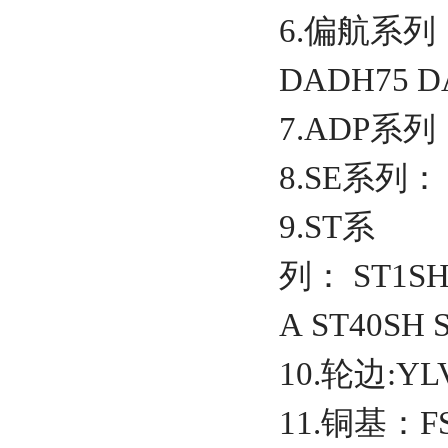
6.偏航系列
DADH75 D
7.ADP系列：
8.SE系列： 3S
9.ST系
列： ST1SH 
A ST40SH 
10.轮边:YLV
11.铜基：FS