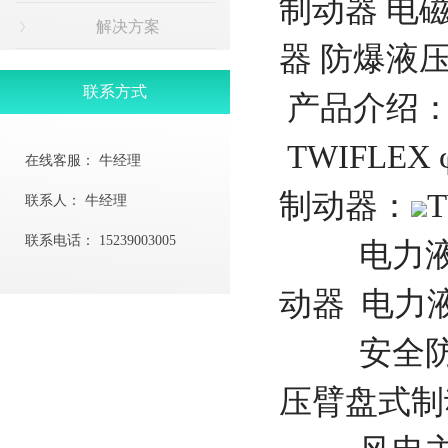
制动器 电
解决方案
器 防爆液
联系方式
产品介绍
TWIFLEX 
在线客服：
牛经理
制动器：
T
联系人：
牛经理
联系电话：
15239003005
电力液压
动器 电力
安全防风
压臂盘式制