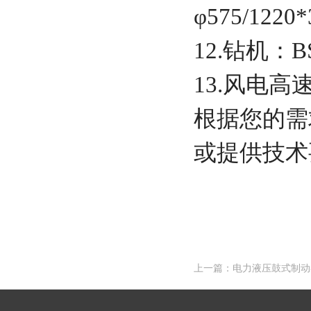
φ575/12
12.钻机：BS
13.风电高
根据您的需
或提供技术
上一篇：电力液压鼓式制动