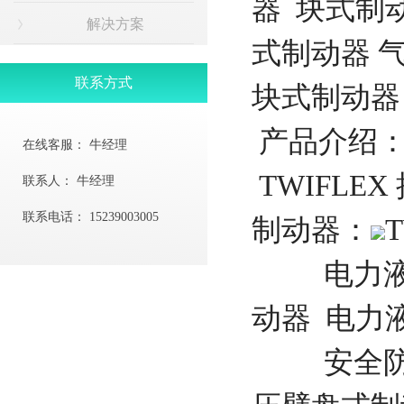
器 块式制
解决方案
式制动器 
联系方式
块式制动
产品介绍
在线客服：
牛经理
TWIFLEX 
联系人：
牛经理
联系电话：
15239003005
制动器：
T
电力液压
动器 电力
安全防风