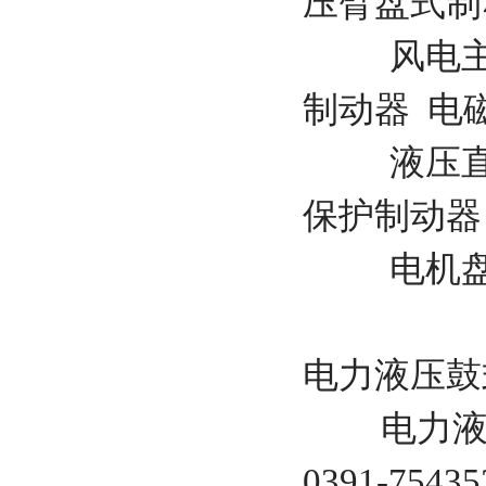
压臂盘式制
风电主轴
制动器 电
液压直动
保护制动器
电机盘
电力液压鼓式
电力液压
0391-7543