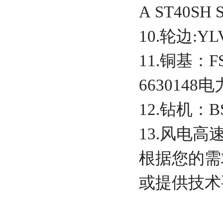
A ST40SH 
10.轮边:YLV
11.铜基：FS
6630148
12.钻机：BS
13.风电高
根据您的需
或提供技术