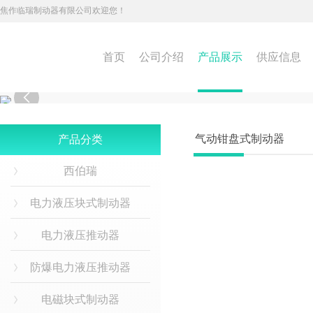
焦作临瑞制动器有限公司欢迎您！
首页
公司介绍
产品展示
供应信息

气动钳盘式制动器
产品分类
西伯瑞
电力液压块式制动器
电力液压推动器
防爆电力液压推动器
电磁块式制动器