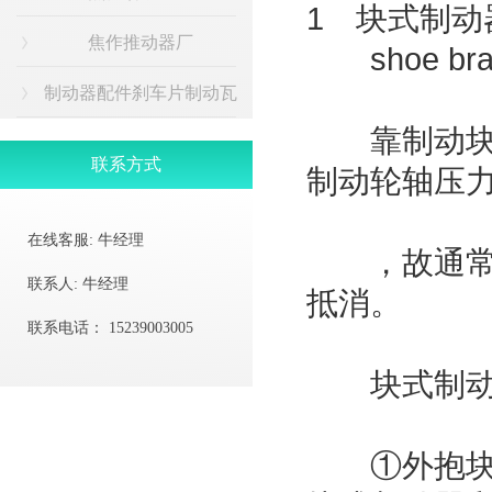
1 块式制动
焦作推动器厂
shoe bra
制动器配件刹车片制动瓦
靠制动块压
联系方式
制动轮轴压
在线客服:
牛经理
，故通常多
联系人:
牛经理
抵消。
联系电话：
15239003005
块式制动器
①外抱块式