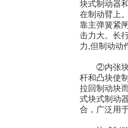
块式制动器
在制动臂上
靠主弹簧紧
击力大。长
力,但制动动
②内张块式
杆和凸块使
拉回制动块
式块式制动器
合，广泛用