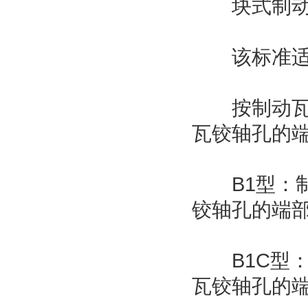
块式制动
该标准适用
按制动瓦块
瓦铰轴孔的
B1型：制
铰轴孔的端
B1C型：
瓦铰轴孔的