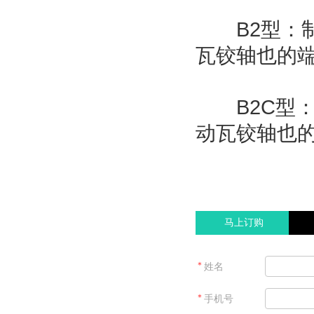
B2型：制
瓦铰轴也的
B2C型：
动瓦铰轴也的
马上订购
＊
姓名
＊
手机号